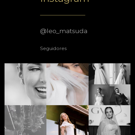
@leo_matsuda
Seguidores